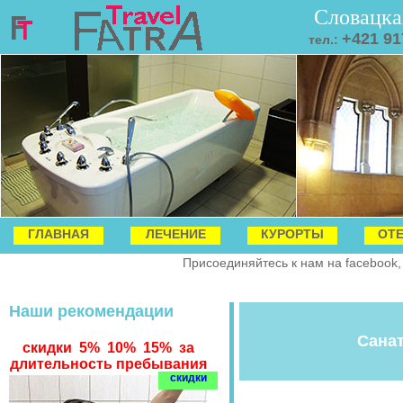
Словацка
+421 91
тел.:
ГЛАВНАЯ
ЛЕЧЕНИЕ
КУРОРТЫ
ОТ
Присоединяйтесь к нам на facebook,
Наши рекомендации
Санат
скидки 5% 10% 15% за
длительность пребывания
скидки