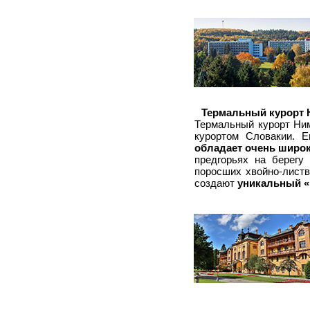
Термальный курорт 
Термальный курорт Ни
курортом Словакии. 
обладает очень широ
предгорьях на берегу
поросших хвойно-листв
создают
уникальный «