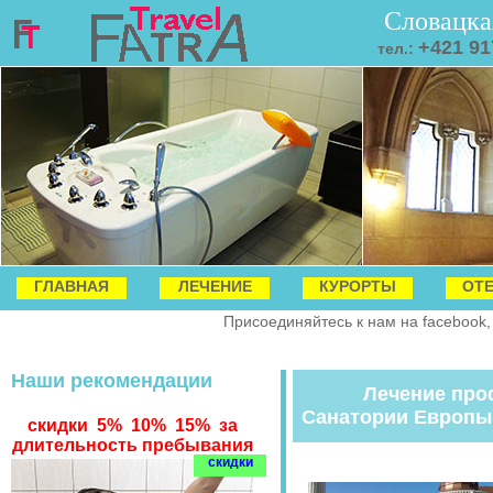
Словацка
+421 91
тел.:
ГЛАВНАЯ
ЛЕЧЕНИЕ
КУРОРТЫ
ОТ
Присоединяйтесь к нам на facebook,
Наши рекомендации
Лечение про
Санатории Европы
скидки 5% 10% 15% за
длительность пребывания
скидки