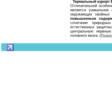
Термальный курорт
Отличительной особен
является уникальное
окружающих хвойных
повышенным содержа
сочетание природных
естественных защитных
центральную нервную 
головного мозга. (
Подро